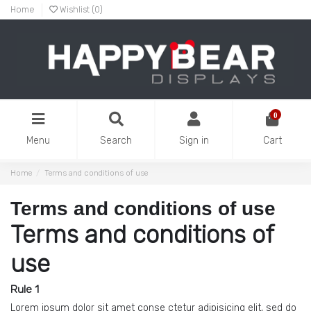
Home
Wishlist (
0
)
0
Menu
Search
Sign in
Cart
Home
Terms and conditions of use
Terms and conditions of use
Terms and conditions of
use
Rule 1
Lorem ipsum dolor sit amet conse ctetur adipisicing elit, sed do