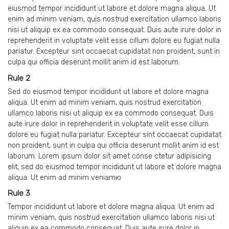
eiusmod tempor incididunt ut labore et dolore magna aliqua. Ut
enim ad minim veniam, quis nostrud exercitation ullamco laboris
nisi ut aliquip ex ea commodo consequat. Duis aute irure dolor in
reprehenderit in voluptate velit esse cillum dolore eu fugiat nulla
pariatur. Excepteur sint occaecat cupidatat non proident, sunt in
culpa qui officia deserunt mollit anim id est laborum.
Rule 2
Sed do eiusmod tempor incididunt ut labore et dolore magna
aliqua. Ut enim ad minim veniam, quis nostrud exercitation
ullamco laboris nisi ut aliquip ex ea commodo consequat. Duis
aute irure dolor in reprehenderit in voluptate velit esse cillum
dolore eu fugiat nulla pariatur. Excepteur sint occaecat cupidatat
non proident, sunt in culpa qui officia deserunt mollit anim id est
laborum. Lorem ipsum dolor sit amet conse ctetur adipisicing
elit, sed do eiusmod tempor incididunt ut labore et dolore magna
aliqua. Ut enim ad minim veniamю
Rule 3
Tempor incididunt ut labore et dolore magna aliqua. Ut enim ad
minim veniam, quis nostrud exercitation ullamco laboris nisi ut
aliquip ex ea commodo consequat. Duis aute irure dolor in